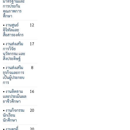
มาตรฐานและ
การประกัน
คุณภาพการ
ศึกษา
•
งานศูนย์
12
ดิจิทัลและ
สื่อสารองค์กร
•
งานส่งเสริม
17
การวิจัย
นวัตกรรม และ
สิ่งประดิษฐ์
•
งานส่งเสริม
8
ธุรกิจและการ
เป็นผู้ประกอบ
การ
•
งานติดตาม
16
และประเมินผล
อาชีวศึกษา
•
งานกิจกรรม
20
นักเรียน
นักศึกษา
•
งานครูที่
20