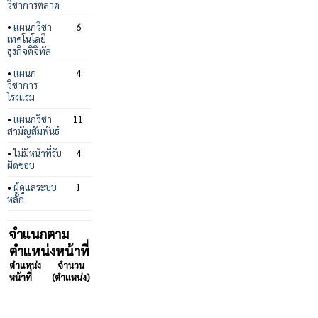
วิชาการตลาด
•
แผนกวิชา
6
เทคโนโลยี
ธุรกิจดิจิทัล
•
แผนก
4
วิชาการ
โรงแรม
•
แผนกวิชา
11
สามัญสัมพันธ์
•
ไม่มีหน้าที่รับ
4
ผิดชอบ
•
ผู้ดูแลระบบ
1
หลัก
จำแนกตาม
ตำแหน่งหน้าที่
ตำแหน่ง
จำนวน
หน้าที่
(ตำแหน่ง)