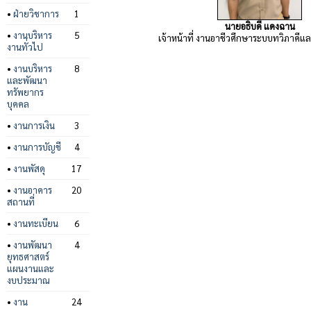
•
ฝ่ายวิชาการ
1
นายอธิบดี แดงฉาน
•
งานบริหาร
5
เจ้าหน้าที่ งานอาชีวศึกษาระบบทวิภาคีแ
งานทั่วไป
•
งานบริหาร
8
และพัฒนา
ทรัพยากร
บุคคล
•
งานการเงิน
3
•
งานการบัญชี
4
•
งานพัสดุ
17
•
งานอาคาร
20
สถานที่
•
งานทะเบียน
6
•
งานพัฒนา
4
ยุทธศาสตร์
แผนงานและ
งบประมาณ
•
งาน
24