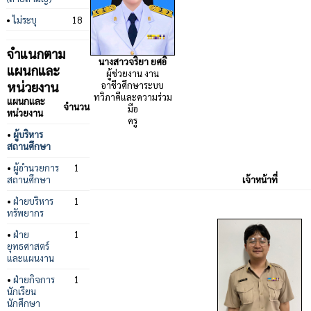
•
ไม่ระบุ
18
จำแนกตาม
นางสาวจริยา ยศอิ
แผนกและ
ผู้ช่วยงาน งาน
หน่วยงาน
อาชีวศึกษาระบบ
ทวิภาคีและความร่วม
แผนกและ
จำนวน
มือ
หน่วยงาน
ครู
•
ผู้บริหาร
สถานศึกษา
•
ผู้อำนวยการ
1
เจ้าหน้าที่
สถานศึกษา
•
ฝ่ายบริหาร
1
ทรัพยากร
•
ฝ่าย
1
ยุทธศาสตร์
และแผนงาน
•
ฝ่ายกิจการ
1
นักเรียน
นักศึกษา