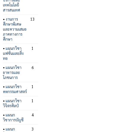
เทคโนโลยี
สารสนเทศ
•
งานการ
13
ศึกษาพิเศษ
และความเสมอ
ภาคทางการ
ศึกษา
•
แผนกวิชา
1
แฟชั่นและสิ่ง
ทอ
•
แผนกวิชา
6
อาหารและ
โภชนการ
•
แผนกวิชา
1
คหกรรมศาสตร์
•
แผนกวิชา
1
วิจิตรศิลป์
•
แผนก
4
วิชาการบัญชี
•
แผนก
3