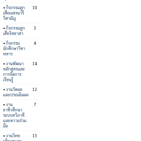
•
กิจกรรมลูก
10
เสือเนตรนารี
วิสามัญ
•
กิจกรรมลูก
3
เสือจิตอาสา
•
กิจกรรม
4
นักศึกษาวิชา
ทหาร
•
งานพัฒนา
14
หลักสูตรและ
การจัดการ
เรียนรู้
•
งานวัดผล
12
และประเมินผล
•
งาน
7
อาชีวศึกษา
ระบบทวิภาคี
และความร่วม
มือ
•
งานวิทย
13
บริการและ