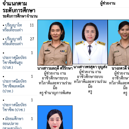
จำแนกตาม
ผู้ช่วยงาน
ระดับการศึกษา
ระดับการศึกษา
จำนวน
•
ปริญญาโท
11
หรือเทียบเท่า
•
ปริญญาตรี
27
หรือเทียบเท่า
•
1
ประกาศนียบัตร
วิชาชีพชั้นสูง
นางสาวพรสุดา บุญส่ง
(ปวส.)
นางสาวมลฤดี ศรีรักษา
นางภควดี พ
ผู้ช่วยงาน งาน
ผู้ช่วยงาน งาน
ผู้ช่วยงา
•
1
อาชีวศึกษาระบบ
อาชีวศึกษาระบบ
อาชีวศึกษ
ประกาศนียบัตร
ทวิภาคีและความร่วม
ทวิภาคีและความร่วม
ทวิภาคีและค
วิชาชีพเทคนิค
มือ
มือ
มือ
(ปวท.)
ครู
ครู ชำนาญการพิเศษ
ครู
•
1
ประกาศนียบัตร
วิชาชีพ (ปวช.)
•
มัธยมศึกษา
1
ตอนปลาย
(สายสามัญ)