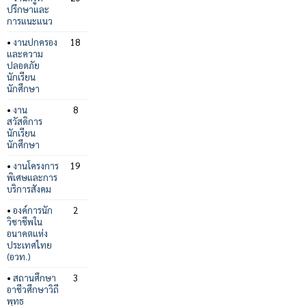
ปรึกษาและ
การแนะแนว
•
งานปกครอง
18
และความ
ปลอดภัย
นักเรียน
นักศึกษา
•
งาน
8
สวัสดิการ
นักเรียน
นักศึกษา
•
งานโครงการ
19
พิเศษและการ
บริการสังคม
•
องค์การนัก
2
วิชาชีพใน
อนาคตแห่ง
ประเทศไทย
(อวท.)
•
สถานศึกษา
3
อาชีวศึกษาวิถี
พุทธ