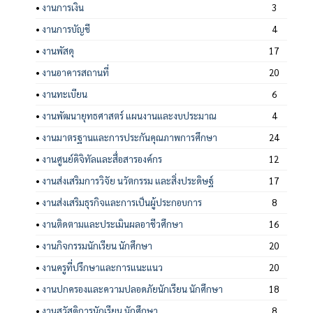
•
งานการเงิน
3
•
งานการบัญชี
4
•
งานพัสดุ
17
•
งานอาคารสถานที่
20
•
งานทะเบียน
6
•
งานพัฒนายุทธศาสตร์ แผนงานและงบประมาณ
4
•
งานมาตรฐานและการประกันคุณภาพการศึกษา
24
•
งานศูนย์ดิจิทัลและสื่อสารองค์กร
12
•
งานส่งเสริมการวิจัย นวัตกรรม และสิ่งประดิษฐ์
17
•
งานส่งเสริมธุรกิจและการเป็นผู้ประกอบการ
8
•
งานติดตามและประเมินผลอาชีวศึกษา
16
•
งานกิจกรรมนักเรียน นักศึกษา
20
•
งานครูที่ปรึกษาและการแนะแนว
20
•
งานปกครองและความปลอดภัยนักเรียน นักศึกษา
18
•
งานสวัสดิการนักเรียน นักศึกษา
8