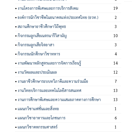
•
งานโครงการพิเศษและการบริการสังคม
19
•
องค์การนักวิชาชีพในอนาคตแห่งประเทศไทย (อวท.)
2
•
สถานศึกษาอาชีวศึกษาวิถีพุทธ
3
•
กิจกรรมลูกเสือเนตรนารีวิสามัญ
10
•
กิจกรรมลูกเสือจิตอาสา
3
•
กิจกรรมนักศึกษาวิชาทหาร
4
•
งานพัฒนาหลักสูตรและการจัดการเรียนรู้
14
•
งานวัดผลและประเมินผล
12
•
งานอาชีวศึกษาระบบทวิภาคีและความร่วมมือ
7
•
งานวิทยบริการและเทคโนโลยีสารสนเทศ
13
•
งานการศึกษาพิเศษและความเสมอภาคทางการศึกษา
13
•
แผนกวิชาแฟชั่นและสิ่งทอ
1
•
แผนกวิชาอาหารและโภชนการ
6
•
แผนกวิชาคหกรรมศาสตร์
1