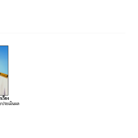
เวียง
ละประเมินผล