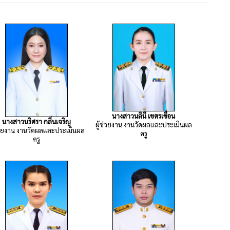
นางสาวนลินี เขตรเขื่อน
นางสาวนริศรา กลิ่นเจริญ
ผู้ช่วยงาน งานวัดผลและประเมินผล
ช่วยงาน งานวัดผลและประเมินผล
ครู
ครู