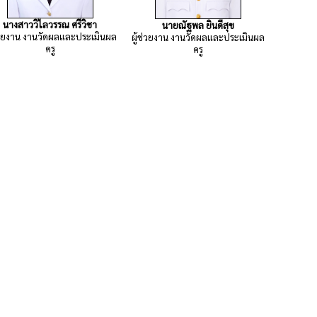
นางสาววิไลวรรณ ศรีวิชา
นายณัฐพล ยินดีสุข
ช่วยงาน งานวัดผลและประเมินผล
ผู้ช่วยงาน งานวัดผลและประเมินผล
ครู
ครู