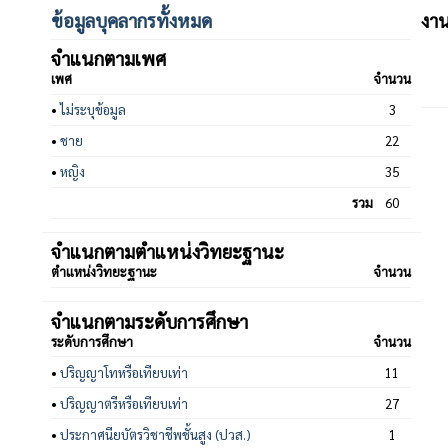
ข้อมูลบุคลากรทั้งหมด
งา
จำแนกตามเพศ
เพศ
จำนวน
•
ไม่ระบุข้อมูล
3
•
ชาย
22
•
หญิง
35
รวม
60
จำแนกตามตำแหน่งวิทยะฐานะ
ตำแหน่งวิทยะฐานะ
จำนวน
จำแนกตามระดับการศึกษา
ระดับการศึกษา
จำนวน
•
ปริญญาโทหรือเทียบเท่า
11
•
ปริญญาตรีหรือเทียบเท่า
27
•
ประกาศนียบัตรวิชาชีพชั้นสูง (ปวส.)
1