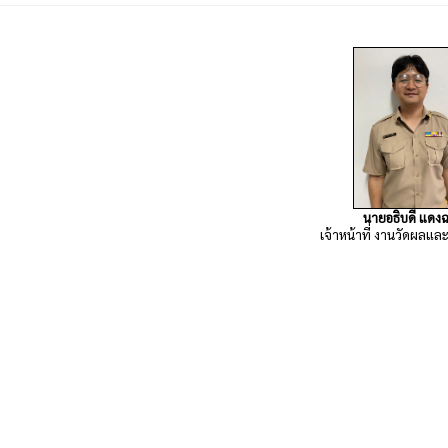
นายอธิบดี แดง
เจ้าหน้าที่ งานวัดผลแ