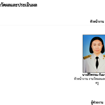
นวัดผลและประเมินผล
หัวหน้างาน
นางสิริพรรณ กันมา
หัวหน้างาน งานวัดผลแ
ครู
ผู้ช่วยงาน