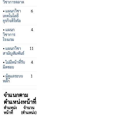
วิชาการตลาด
•
แผนกวิชา
6
เทคโนโลยี
ธุรกิจดิจิทัล
•
แผนก
4
วิชาการ
โรงแรม
•
แผนกวิชา
11
สามัญสัมพันธ์
•
ไม่มีหน้าที่รับ
4
ผิดชอบ
•
ผู้ดูแลระบบ
1
หลัก
จำแนกตาม
ตำแหน่งหน้าที่
ตำแหน่ง
จำนวน
หน้าที่
(ตำแหน่ง)