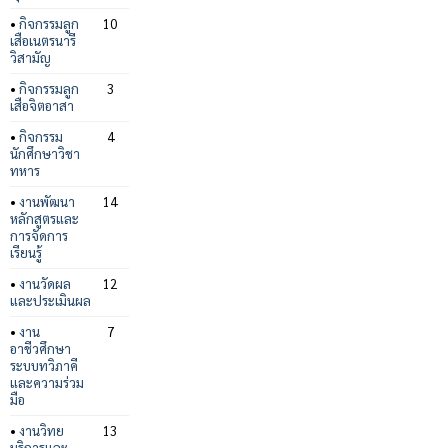
•
กิจกรรมลูก
10
เสือเนตรนารี
วิสามัญ
•
กิจกรรมลูก
3
เสือจิตอาสา
•
กิจกรรม
4
นักศึกษาวิชา
ทหาร
•
งานพัฒนา
14
หลักสูตรและ
การจัดการ
เรียนรู้
•
งานวัดผล
12
และประเมินผล
•
งาน
7
อาชีวศึกษา
ระบบทวิภาคี
และความร่วม
มือ
•
งานวิทย
13
บริการและ