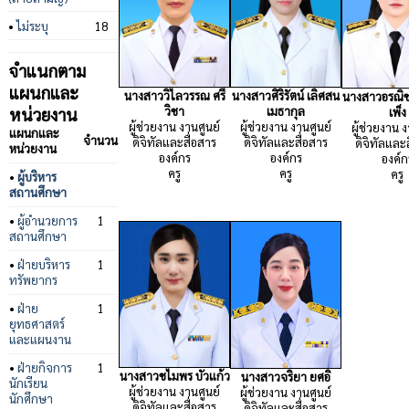
•
ไม่ระบุ
18
จำแนกตาม
แผนกและ
นางสาวศิริรัตน์ เลิศสน
นางสาววิไลวรรณ ศรี
นางสาวอรณิช
เมธากุล
หน่วยงาน
วิชา
เพ็ง
ผู้ช่วยงาน งานศูนย์
ผู้ช่วยงาน งานศูนย์
ผู้ช่วยงาน 
แผนกและ
จำนวน
ดิจิทัลและสื่อสาร
ดิจิทัลและสื่อสาร
ดิจิทัลและ
หน่วยงาน
องค์กร
องค์กร
องค์ก
ครู
ครู
ครู
•
ผู้บริหาร
สถานศึกษา
•
ผู้อำนวยการ
1
สถานศึกษา
•
ฝ่ายบริหาร
1
ทรัพยากร
•
ฝ่าย
1
ยุทธศาสตร์
และแผนงาน
•
ฝ่ายกิจการ
1
นางสาวชไมพร บัวแก้ว
นางสาวจริยา ยศอิ
นักเรียน
ผู้ช่วยงาน งานศูนย์
ผู้ช่วยงาน งานศูนย์
นักศึกษา
ดิจิทัลและสื่อสาร
ดิจิทัลและสื่อสาร