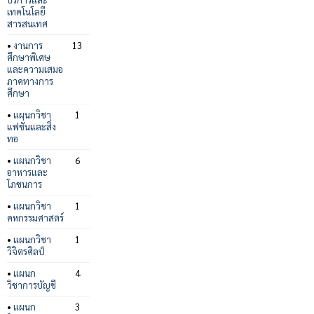
เทคโนโลยี
สารสนเทศ
•
งานการ
13
ศึกษาพิเศษ
และความเสมอ
ภาคทางการ
ศึกษา
•
แผนกวิชา
1
แฟชั่นและสิ่ง
ทอ
•
แผนกวิชา
6
อาหารและ
โภชนการ
•
แผนกวิชา
1
คหกรรมศาสตร์
•
แผนกวิชา
1
วิจิตรศิลป์
•
แผนก
4
วิชาการบัญชี
•
แผนก
3