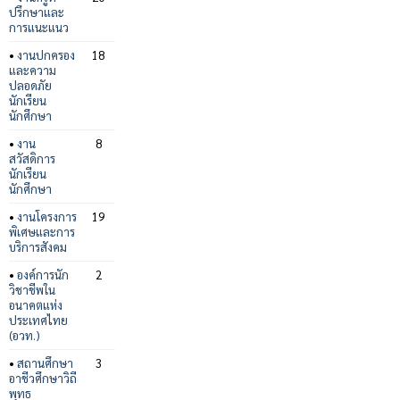
ปรึกษาและ
การแนะแนว
•
งานปกครอง
18
และความ
ปลอดภัย
นักเรียน
นักศึกษา
•
งาน
8
สวัสดิการ
นักเรียน
นักศึกษา
•
งานโครงการ
19
พิเศษและการ
บริการสังคม
•
องค์การนัก
2
วิชาชีพใน
อนาคตแห่ง
ประเทศไทย
(อวท.)
•
สถานศึกษา
3
อาชีวศึกษาวิถี
พุทธ