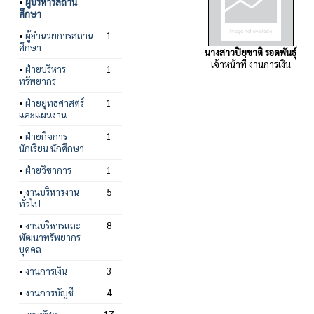
•
ผู้บริหารสถาน
ศึกษา
•
ผู้อำนวยการสถาน
1
ศึกษา
นางสาวปิยชาติ รอดพันธุ์
เจ้าหน้าที่ งานการเงิน
•
ฝ่ายบริหาร
1
ทรัพยากร
•
ฝ่ายยุทธศาสตร์
1
และแผนงาน
•
ฝ่ายกิจการ
1
นักเรียน นักศึกษา
•
ฝ่ายวิชาการ
1
•
งานบริหารงาน
5
ทั่วไป
•
งานบริหารและ
8
พัฒนาทรัพยากร
บุคคล
•
งานการเงิน
3
•
งานการบัญชี
4