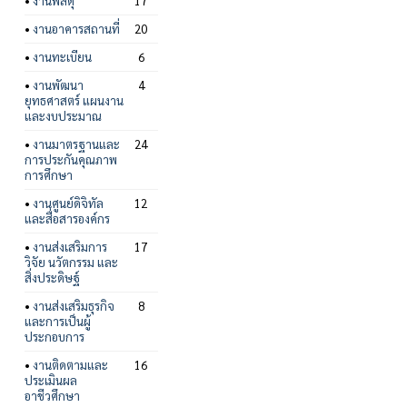
•
งานพัสดุ
17
•
งานอาคารสถานที่
20
•
งานทะเบียน
6
•
งานพัฒนา
4
ยุทธศาสตร์ แผนงาน
และงบประมาณ
•
งานมาตรฐานและ
24
การประกันคุณภาพ
การศึกษา
•
งานศูนย์ดิจิทัล
12
และสื่อสารองค์กร
•
งานส่งเสริมการ
17
วิจัย นวัตกรรม และ
สิ่งประดิษฐ์
•
งานส่งเสริมธุรกิจ
8
และการเป็นผู้
ประกอบการ
•
งานติดตามและ
16
ประเมินผล
อาชีวศึกษา