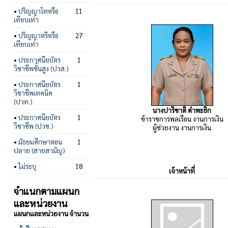
•
ปริญญาโทหรือ
11
เทียบเท่า
•
ปริญญาตรีหรือ
27
เทียบเท่า
•
ประกาศนียบัตร
1
วิชาชีพชั้นสูง (ปวส.)
•
ประกาศนียบัตร
1
วิชาชีพเทคนิค
(ปวท.)
นางปาริชาติ ดำพะธิก
•
ประกาศนียบัตร
1
ข้าราชการพลเรือน งานการเงิน
วิชาชีพ (ปวช.)
ผู้ช่วยงาน งานการเงิน
•
มัธยมศึกษาตอน
1
ปลาย (สายสามัญ)
•
ไม่ระบุ
18
เจ้าหน้าที่
จำแนกตามแผนก
และหน่วยงาน
แผนกและหน่วยงาน
จำนวน