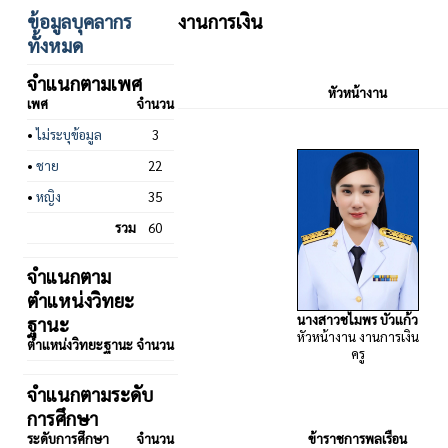
ข้อมูลบุคลากร
งานการเงิน
ทั้งหมด
จำแนกตามเพศ
หัวหน้างาน
เพศ
จำนวน
•
ไม่ระบุข้อมูล
3
•
ชาย
22
•
หญิง
35
รวม
60
จำแนกตาม
ตำแหน่งวิทยะ
นางสาวชไมพร บัวแก้ว
ฐานะ
หัวหน้างาน งานการเงิน
ตำแหน่งวิทยะฐานะ
จำนวน
ครู
จำแนกตามระดับ
การศึกษา
ระดับการศึกษา
จำนวน
ข้าราชการพลเรือน